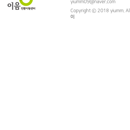
yiumm09@naver.com
Copyright ⓒ 2018 yiumm. Al
이