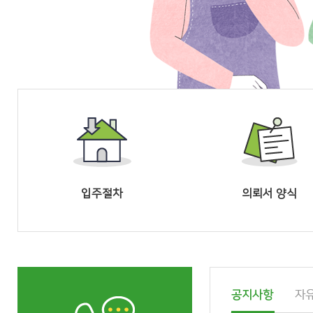
입주절차
의뢰서 양식